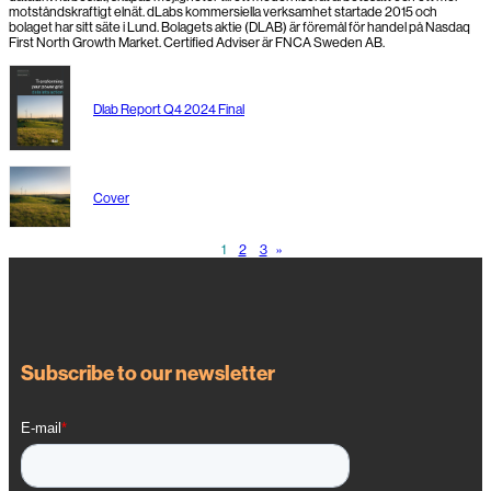
motståndskraftigt elnät. dLabs kommersiella verksamhet startade 2015 och
bolaget har sitt säte i Lund. Bolagets aktie (DLAB) är föremål för handel på Nasdaq
First North Growth Market. Certified Adviser är FNCA Sweden AB.
Dlab Report Q4 2024 Final
Cover
1
2
3
»
Subscribe to our newsletter