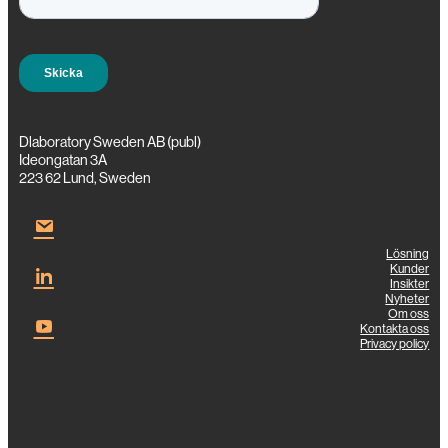
Dlaboratory Sweden AB (publ)
Ideongatan 3A
223 62 Lund, Sweden
Lösning
Kunder
Insikter
Nyheter
Om oss
Kontakta oss
Privacy policy