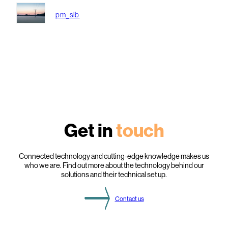
pm_slb
Get in
touch
Connected technology and cutting-edge knowledge makes us
who we are. Find out more about the technology behind our
solutions and their technical set up.
Contact us