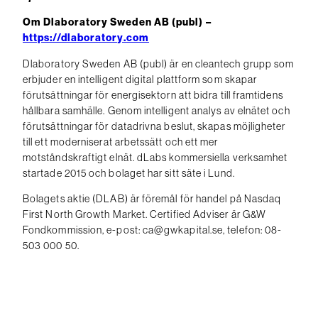
Om Dlaboratory Sweden AB (publ) –
https://dlaboratory.com
Dlaboratory Sweden AB (publ) är en cleantech grupp som
erbjuder en intelligent digital plattform som skapar
förutsättningar för energisektorn att bidra till framtidens
hållbara samhälle. Genom intelligent analys av elnätet och
förutsättningar för datadrivna beslut, skapas möjligheter
till ett moderniserat arbetssätt och ett mer
motståndskraftigt elnät. dLabs kommersiella verksamhet
startade 2015 och bolaget har sitt säte i Lund.
Bolagets aktie (DLAB) är föremål för handel på Nasdaq
First North Growth Market. Certified Adviser är G&W
Fondkommission, e-post: ca@gwkapital.se, telefon: 08-
503 000 50.