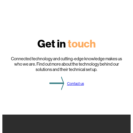
Get in
touch
Connected technology and cutting-edge knowledge makes us
who we are. Find out more about the technology behind our
solutions and their technical set up.
Contact us