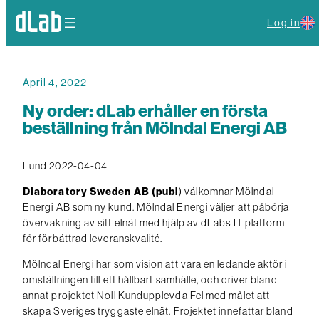
Log in
April 4, 2022
Ny order: dLab erhåller en första
beställning från Mölndal Energi AB
Lund 2022-04-04
Dlaboratory Sweden AB (publ
) välkomnar Mölndal
Energi AB som ny kund. Mölndal Energi väljer att påbörja
övervakning av sitt elnät med hjälp av dLabs IT platform
för förbättrad leveranskvalité.
Mölndal Energi har som vision att vara en ledande aktör i
omställningen till ett hållbart samhälle, och driver bland
annat projektet Noll Kundupplevda Fel med målet att
skapa Sveriges tryggaste elnät. Projektet innefattar bland