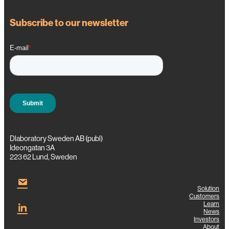
Subscribe to our newsletter
Dlaboratory Sweden AB (publ)
Ideongatan 3A
223 62 Lund, Sweden
Solution
Customers
Learn
News
Investors
About