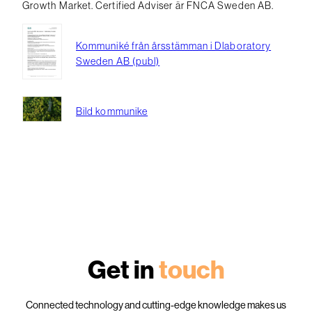
Growth Market. Certified Adviser är FNCA Sweden AB.
Kommuniké från årsstämman i Dlaboratory
Sweden AB (publ)
Bild kommunike
Get in
touch
Connected technology and cutting-edge knowledge makes us