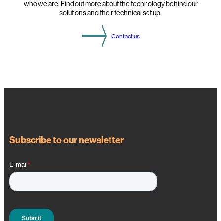
who we are. Find out more about the technology behind our
solutions and their technical set up.
Contact us
Subscribe to our newsletter