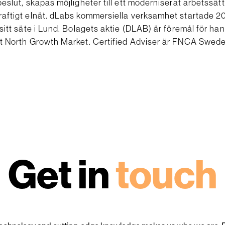
eslut, skapas möjligheter till ett moderniserat arbetssät
aftigt elnät. dLabs kommersiella verksamhet startade 2
sitt säte i Lund. Bolagets aktie (DLAB) är föremål för ha
t North Growth Market. Certified Adviser är FNCA Swed
Get in
touch