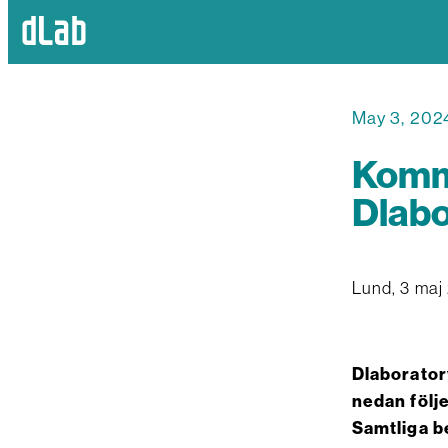
May 3, 202
Kommu
Dlabo
Lund, 3 maj
Dlaborator
nedan följ
Samtliga b