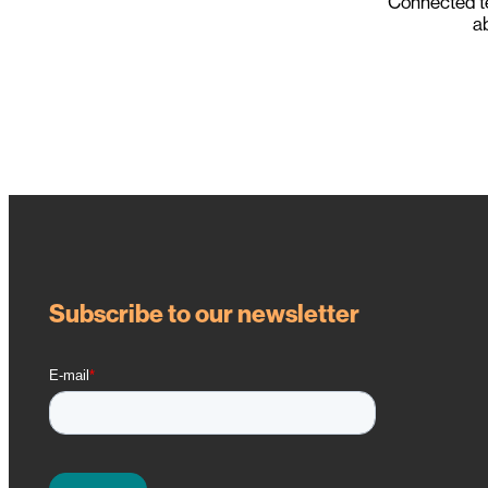
Connected t
ab
Subscribe to our newsletter