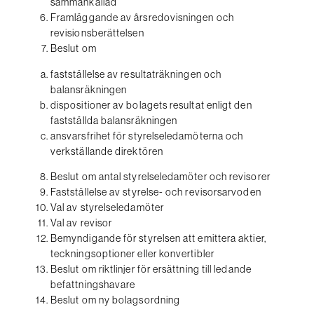
sammankallad
Framläggande av årsredovisningen och
revisionsberättelsen
Beslut om
fastställelse av resultaträkningen och
balansräkningen
dispositioner av bolagets resultat enligt den
fastställda balansräkningen
ansvarsfrihet för styrelseledamöterna och
verkställande direktören
Beslut om antal styrelseledamöter och revisorer
Fastställelse av styrelse- och revisorsarvoden
Val av styrelseledamöter
Val av revisor
Bemyndigande för styrelsen att emittera aktier,
teckningsoptioner eller konvertibler
Beslut om riktlinjer för ersättning till ledande
befattningshavare
Beslut om ny bolagsordning