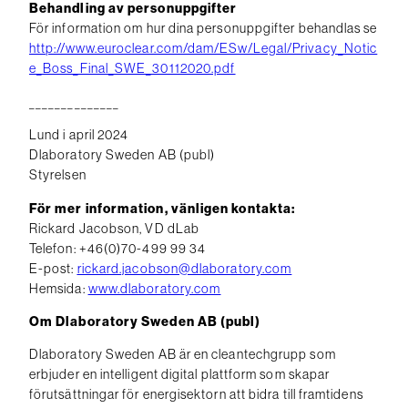
Behandling av personuppgifter
För information om hur dina personuppgifter behandlas se
http://www.euroclear.com/dam/ESw/Legal/Privacy_Notic
e_Boss_Final_SWE_30112020.pdf
______________
Lund i april 2024
Dlaboratory Sweden AB (publ)
Styrelsen
För mer information, vänligen kontakta:
Rickard Jacobson, VD dLab
Telefon: +46(0)70-499 99 34
E-post:
rickard.jacobson@dlaboratory.com
Hemsida:
www.dlaboratory.com
Om Dlaboratory Sweden AB (publ)
Dlaboratory Sweden AB är en cleantechgrupp som
erbjuder en intelligent digital plattform som skapar
förutsättningar för energisektorn att bidra till framtidens