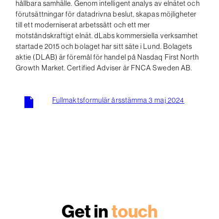
hållbara samhälle. Genom intelligent analys av elnätet och
förutsättningar för datadrivna beslut, skapas möjligheter
till ett moderniserat arbetssätt och ett mer
motståndskraftigt elnät. dLabs kommersiella verksamhet
startade 2015 och bolaget har sitt säte i Lund. Bolagets
aktie (DLAB) är föremål för handel på Nasdaq First North
Growth Market. Certified Adviser är FNCA Sweden AB.
Fullmaktsformulär årsstämma 3 maj 2024
Get in
touch