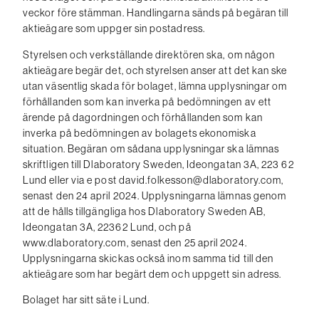
veckor före stämman. Handlingarna sänds på begäran till
aktieägare som uppger sin postadress.
Styrelsen och verkställande direktören ska, om någon
aktieägare begär det, och styrelsen anser att det kan ske
utan väsentlig skada för bolaget, lämna upplysningar om
förhållanden som kan inverka på bedömningen av ett
ärende på dagordningen och förhållanden som kan
inverka på bedömningen av bolagets ekonomiska
situation. Begäran om sådana upplysningar ska lämnas
skriftligen till Dlaboratory Sweden, Ideongatan 3A, 223 62
Lund eller via e post david.folkesson@dlaboratory.com,
senast den 24 april 2024. Upplysningarna lämnas genom
att de hålls tillgängliga hos Dlaboratory Sweden AB,
Ideongatan 3A, 22362 Lund, och på
www.dlaboratory.com, senast den 25 april 2024.
Upplysningarna skickas också inom samma tid till den
aktieägare som har begärt dem och uppgett sin adress.
Bolaget har sitt säte i Lund.