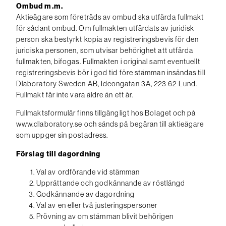
Ombud m.m.
Aktieägare som företräds av ombud ska utfärda fullmakt
för sådant ombud. Om fullmakten utfärdats av juridisk
person ska bestyrkt kopia av registreringsbevis för den
juridiska personen, som utvisar behörighet att utfärda
fullmakten, bifogas. Fullmakten i original samt eventuellt
registreringsbevis bör i god tid före stämman insändas till
Dlaboratory Sweden AB, Ideongatan 3A, 223 62 Lund.
Fullmakt får inte vara äldre än ett år.
Fullmaktsformulär finns tillgängligt hos Bolaget och på
www.dlaboratory.se och sänds på begäran till aktieägare
som uppger sin postadress.
Förslag till dagordning
Val av ordförande vid stämman
Upprättande och godkännande av röstlängd
Godkännande av dagordning
Val av en eller två justeringspersoner
Prövning av om stämman blivit behörigen