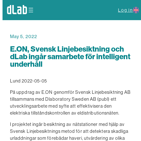
Log in
May 5, 2022
E.ON, Svensk Linjebesiktning och
dLab ingår samarbete för intelligent
underhåll
Lund 2022-05-05
På uppdrag av E.ON genomför Svensk Linjebesiktning AB
tillsammans med Dlaboratory Sweden AB (publ) ett
utvecklingsarbete med syfte att effektivisera den
elektriska tillståndskontrollen av eldistributionsnäten.
I projektet ingår besiktning av nätstationer med hjälp av
Svensk Linjebesiktnings metod för att detektera skadliga
urladdningar som förebådar haveri, utvärdering av olika