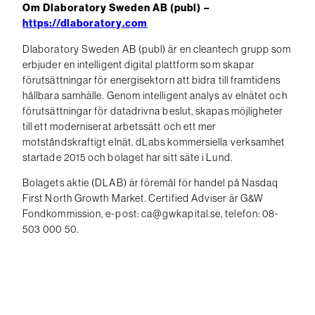
Om Dlaboratory Sweden AB (publ) –
https://dlaboratory.com
Dlaboratory Sweden AB (publ) är en cleantech grupp som
erbjuder en intelligent digital plattform som skapar
förutsättningar för energisektorn att bidra till framtidens
hållbara samhälle. Genom intelligent analys av elnätet och
förutsättningar för datadrivna beslut, skapas möjligheter
till ett moderniserat arbetssätt och ett mer
motståndskraftigt elnät. dLabs kommersiella verksamhet
startade 2015 och bolaget har sitt säte i Lund.
Bolagets aktie (DLAB) är föremål för handel på Nasdaq
First North Growth Market. Certified Adviser är G&W
Fondkommission, e-post: ca@gwkapital.se, telefon: 08-
503 000 50.