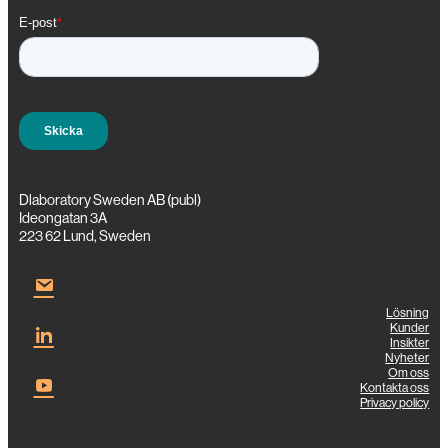
Dlaboratory Sweden AB (publ)
Ideongatan 3A
223 62 Lund, Sweden
Lösning
Kunder
Insikter
Nyheter
Om oss
Kontakta oss
Privacy policy