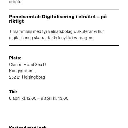
arbete.
Panelsamtal: Digitalisering i elnätet – på
riktigt
Tillsammans med fyra elnätsbolag diskuterar vi hur
digitalisering skapar faktisk nytta i vardagen.
Plats:
Clarion Hotel Sea U
Kungsgatan 1,
252 21 Helsingborg
Tid:
8 april kl. 12.00 – 9 april kl. 13.00