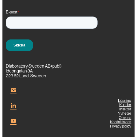
Dlaboratory Sweden AB (publ)
Ideongatan 3A
223 62 Lund, Sweden
Lösning
Kunder
Insikter
Nyheter
Om oss
Kontakta oss
Privacy policy