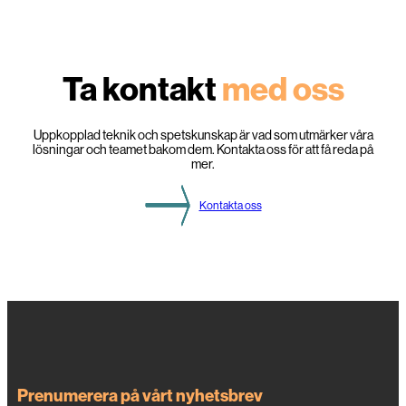
Ta kontakt
med oss
Uppkopplad teknik och spetskunskap är vad som utmärker våra
lösningar och teamet bakom dem. Kontakta oss för att få reda på
mer.
Kontakta oss
Prenumerera på vårt nyhetsbrev