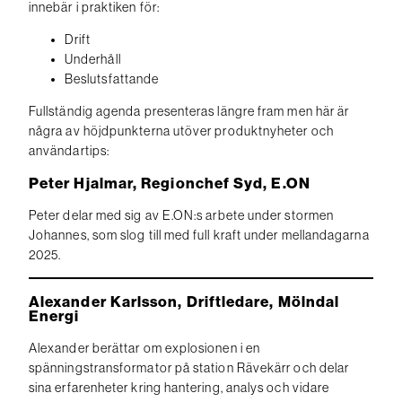
innebär i praktiken för:
Drift
Underhåll
Beslutsfattande
Fullständig agenda presenteras längre fram men här är
några av höjdpunkterna utöver produktnyheter och
användartips:
Peter Hjalmar, Regionchef Syd, E.ON
Peter delar med sig av E.ON:s arbete under stormen
Johannes, som slog till med full kraft under mellandagarna
2025.
Alexander Karlsson, Driftledare, Mölndal
Energi
Alexander berättar om explosionen i en
spänningstransformator på station Rävekärr och delar
sina erfarenheter kring hantering, analys och vidare