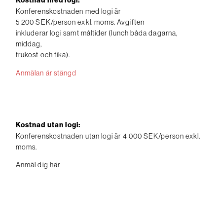
Kostnad med logi:
Konferenskostnaden med logi är
5 200 SEK/person exkl. moms. Avgiften
inkluderar logi samt måltider (lunch båda dagarna,
middag,
frukost och fika).
Anmälan är stängd
Kostnad utan logi:
Konferenskostnaden utan logi är 4 000 SEK/person exkl.
moms.
Anmäl dig här