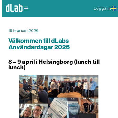
Logga in
15 februari 2026
Välkommen till dLabs
Användardagar 2026
8 – 9 april i Helsingborg (lunch till
lunch)